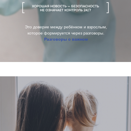
Это доверие между ребёнком и взрослым,
которое формируется через разговоры.
Разговоры о важном
ПОСОБИЕ БЕЗОПАСНОСТЬ
РЕБЁНКА: ОТ ПЕРВЫХ ШАГОВ
ДО ПОДРОСТКОВОГО ВОЗРАСТА
— это проверенная система
подготовки ребёнка к реальной
жизни
01