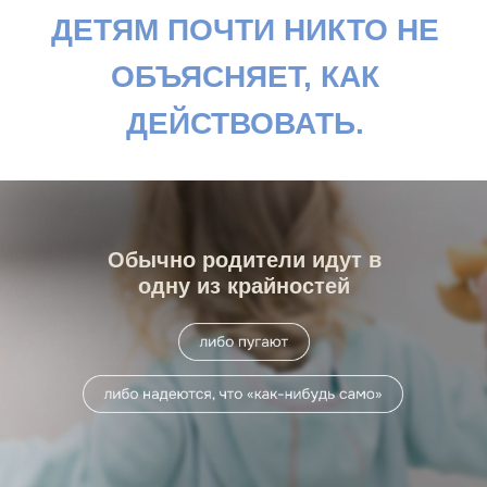
Не после опасной
ситуации
Не после того, как ребёнок
испугался и ничего не
рассказал
Обычно родители идут в
одну из крайностей
А заранее