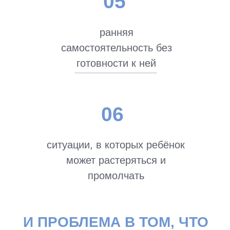
Самое страшное для
родителя — понять, что
важный разговор нужно
было провести раньше
Не после ошибки