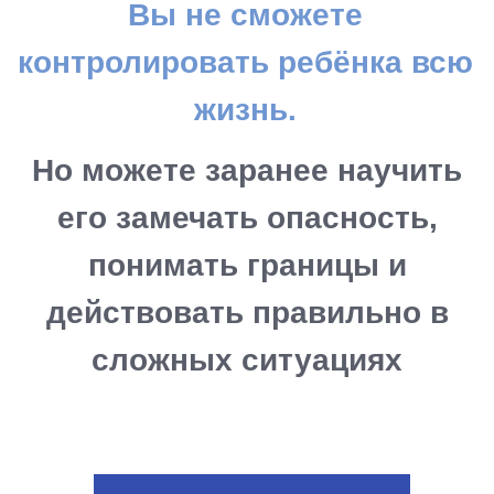
Помогает родителям понимать сильные и
слабые стороны ребёнка, чтобы выбирать
подходящие секции и развивать его без
перегруза и конфликтов.
УЗНАТЬ БОЛЬШЕ