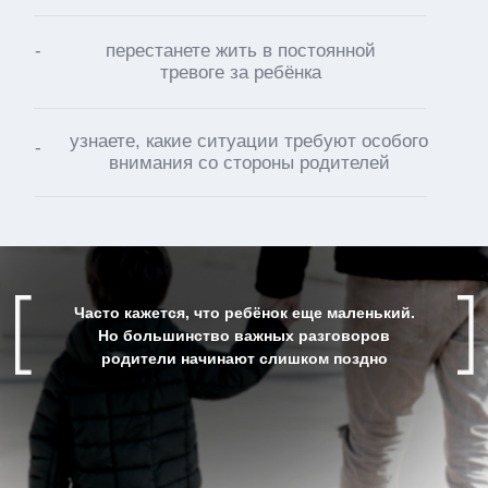
МИР СТАЛ СЛОЖНЕЕ —
И ДЕТЯМ ВСЁ ТРУДНЕЕ
СПРАВЛЯТЬСЯ С ЭТИМ
БЕЗ ПОДДЕРЖКИ
ВЗРОСЛЫХ
01
транспорт, метро
и ситуации, когда
ребёнок остаётся один
в дороге