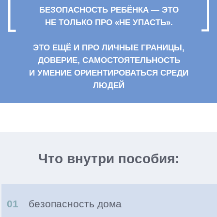
01
Пособие
«Безопасность ребёнка:
от первых шагов до подросткового
возраста»
Темы пособия: