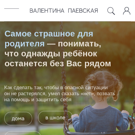
Самое страшное для
БЛОГ
ОБ АВТОРЕ
КОНТАКТЫ
родителя
— понимать,
что однажды ребёнок
останется без Вас рядом
Как сделать так, чтобы в опасной ситуации
он не растерялся, умел сказать «нет», позвать
на помощь и защитить себя