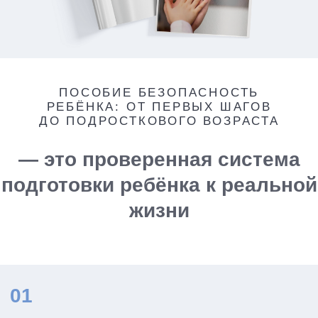
жизнь.
Но можете заранее научить
его замечать опасность,
понимать границы и
действовать правильно в
сложных ситуациях
Получить пособие