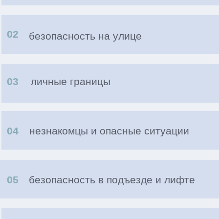
Формат
удобный пдф-формат
пособие остаётся с Вами навсегда
после скачивания
можно смотреть в удобное время
Узнать о безопасности ребенка
РЕБЁНКА НЕВОЗМОЖНО
ЗАЩИТИТЬ ОТ ВСЕГО