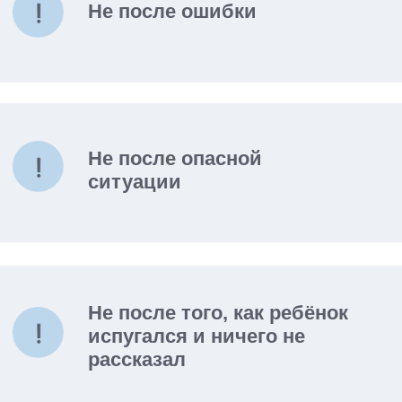
Что внутри пособия:
01
безопасность дома
02
безопасность на улице
03
личные границы
04
незнакомцы и опасные ситуации