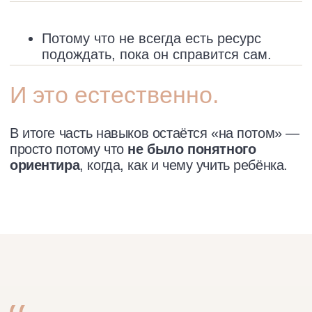
01
Самостоятельность
02
Уверенность в себе
03
Ответственность
04
Навыки, которые напрямую влияют
на всю дальнейшую жизнь ребёнка