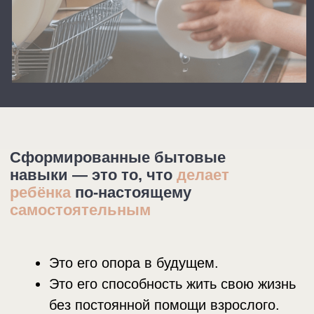
Это его опора в будущем.
Это его способность жить свою жизнь
без постоянной помощи взрослого.
И это — Ваша
свобода.
Сейчас Вы вкладываетесь временем,
а потом видите результат.