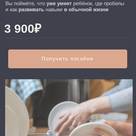
Получить пособие
Сформированные бытовые
навыки — это то, что
делает
ребёнка
по-настоящему
самостоятельным