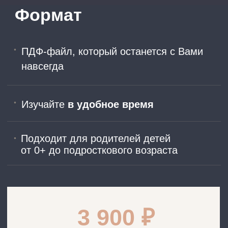
ПОДПИСАТЬСЯ НА РАССЫЛКУ
Чтобы быть в курсе событий, новинок
и специальных предложений
Нажимая кнопку, я даю согласие на получение
информационных и рекламных сообщений по указанным
мной контактам в соответствии с
Согласием на рассылку.
Нажимая кнопку, я даю согласие на обработку
персональных данных в соответствии с
Политикой
и
Согласием на обработку.
Подписаться
*компания Meta признана экстремистской и запрещена