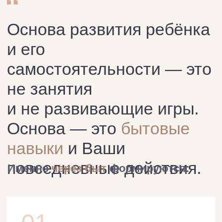
Это база, с которой
начинается всё остальное
развитие
Получить пособиe