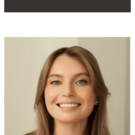
час
Доступ к записи
1 месяц сразу после оплаты
Стоимость
6500 руб.
ПРИОБРЕСТИ ВЕБИНАР
ПОДПИСАТЬСЯ НА РАССЫЛКУ