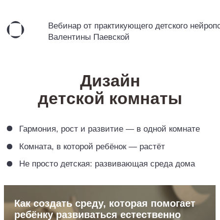
Вебинар от практикующего детского нейропсихолога
Валентины Паевской
Дизайн
детской комнаты
Гармония, рост и развитие — в одной комнате
Комната, в которой ребёнок — растёт
Не просто детская: развивающая среда дома
Как создать среду, которая помогает
ребёнку развиваться естественно
Пошаговый план и рекомендации
для родителей детей всех возрастов.
10 лет Проекту УЗНАЙ КАК
ЛУЧШЕ ДЛЯ РЕБЁНКА