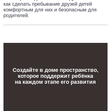
Вместо постоянных переделок — один
продуманный дизайн-проект, который
заранее учитывает все нюансы
и помогает сохранить деньги
Организационные моменты
Длительность вебинара
1