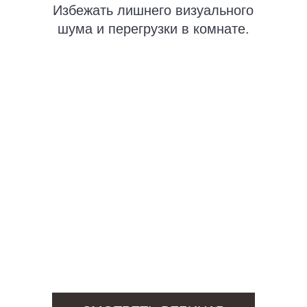
Создайте в доме пространство,
которое поддержит ребёнка
на каждом этапе его развития