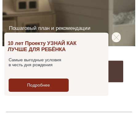
Самые выгодные условия
в честь дня рождения
СМОТРЕТЬ ВЕБИНАР
Подробнее
Обустройство детской комнаты — это
больше,
чем просто мебель и игрушки