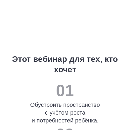
СМОТРЕТЬ ВЕБИНАР
Что будет на вебинаре
→ Разбор основ дизайна комнаты
для
детей разного возраста: малыши,
школьники, подростки.
→ Акценты и тонкости в интерьере, которые