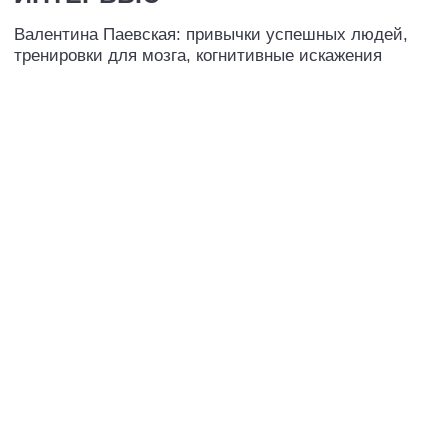
Интерьер квартиры Валентины Паевской:
минимализм и пространство для жизни
СМОТРЕТЬ ВИДЕО ᐳ
ПОДРОБНЕЕ