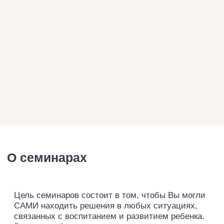
СМОТРЕТЬ ВИДЕО ᐳ
ПОДРОБНЕЕ
ОБО мне
«Почему я стала нейропсихологом». Личный путь,