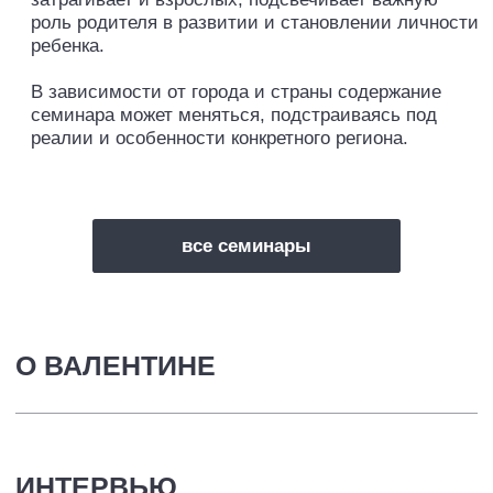
ЕЩЕ ВИДЕО
Чему нельзя учить детей? Валентина Паевская
о родительской тревоге, детской психике и важных
навыках
ПОДРОБНЕЕ
СМОТРЕТЬ ВИДЕО ᐳ