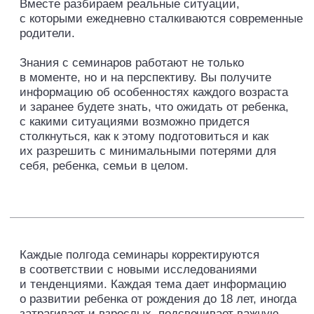
ценности и ключевые принципы работы Валентины
Паевской
СМОТРЕТЬ ВИДЕО ᐳ
ПОДРОБНЕЕ