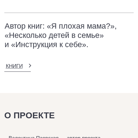
В основе всех знаний — четкий пошаговый план,
опыт и практические рекомендации, которые легко
внедрить в жизнь на любом этапе развития
ребенка.