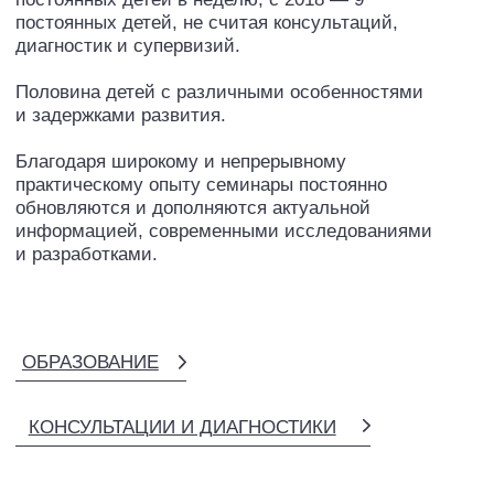
КОНСУЛЬТАЦИИ И ДИАГНОСТИКИ
Мама двоих сыновей-подростков
— 20-летнего Саши и 17-летнего