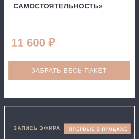
Узнали хотя бы одну ситуацию?
С каждой из них можно
справиться.
←
→