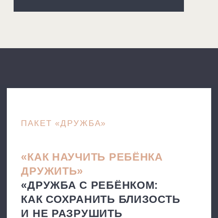
что говорят
родители
Продукты посмотрели более 1300 родителей
Нажмите на отзыв,
листать отзывы
чтобы увеличить