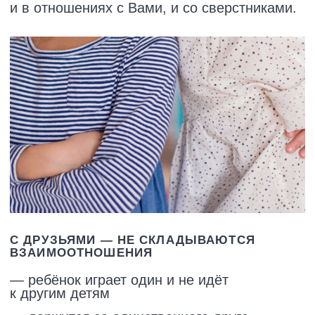
подружиться
С ВАМИ — ТЕРЯЕТСЯ КОНТАКТ
— хотите быть другом, а ребёнок
отдаляется
— в кризис ребёнка будто подменили
— боитесь подросткового возраста
— чувствуете, что теряете связь
с ребёнком