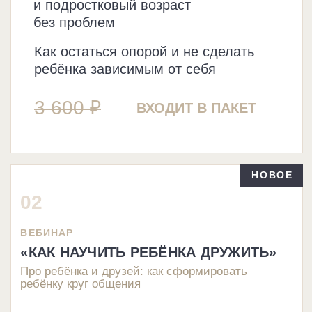
11 600 ₽
ЗАБРАТЬ ВЕСЬ ПАКЕТ
ЗАПИСЬ ЭФИРА
ВПЕРВЫЕ В ПРОДАЖЕ
«ДРУЖБА С РЕБЁНКОМ:
КАК СОХРАНИТЬ БЛИЗОСТЬ
И НЕ РАЗРУШИТЬ
САМОСТОЯТЕЛЬНОСТЬ»
3 600 ₽