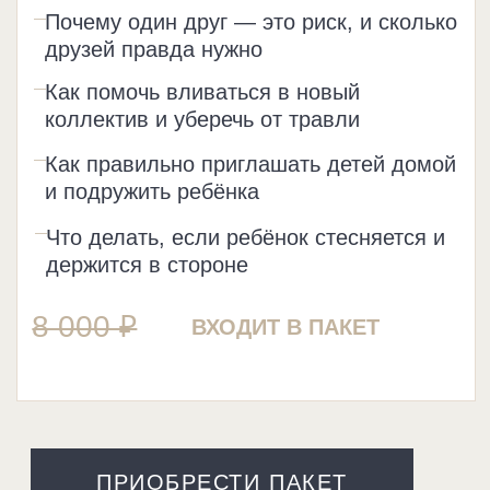
КУПИТЬ ОТДЕЛЬНО
НОВОЕ
ВЕБИНАР
«КАК НАУЧИТЬ РЕБЁНКА
ДРУЖИТЬ»
8 000 ₽
КУПИТЬ ОТДЕЛЬНО