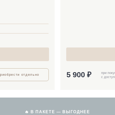
🔥 В ПАКЕТЕ — ВЫГОДНЕЕ
ционная безопасность + Про подростков»
8 900 ₽
до 24 мая
10 800 ₽
ДОСТУП 4 МЕСЯЦА
Приобрести пакет