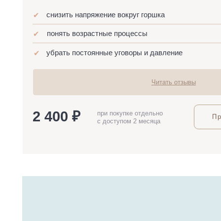
Читать отзывы
2 400 ₽
при покупке отдельно
Приобрес
с доступом 2 месяца