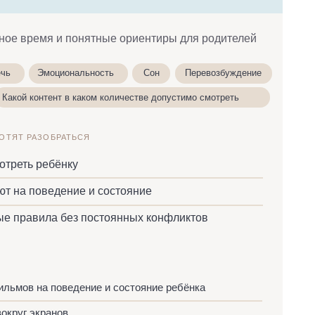
 каком количестве допустимо смотреть
ЬСЯ
у
ие и состояние
з постоянных конфликтов
дение и состояние ребёнка
крайностей