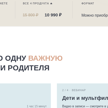
10 990 ₽
15 800 ₽
Можно приобрести по отдель
ОДНУ
ВАЖНУЮ
РОДИТЕЛЯ
2 / 4 · ВЕБИНАР
Дети и мультфильмы
Видео в записи — смотрите в удобное время
1 час 15 минут
Про мультфильмы, экранное время и п
га родителей
Влияние мультфильмов на речь
Эмоцион