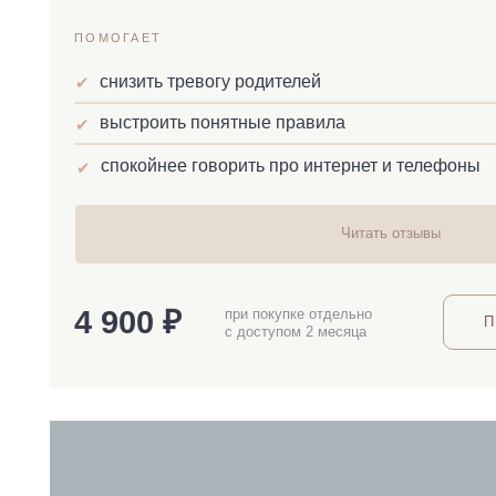
«Информа