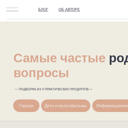
БЛОГ
ОБ АВТОРЕ
Самые
частые
роди
вопросы
— ПОДБОРКА ИЗ 4 ПРАКТИЧЕСКИХ ПРОДУКТОВ —
Горшок
Дети и мультфильмы
Информационная безоп
СПЕЦИАЛЬНОЕ ПРЕДЛОЖЕНИЕ
2 ПРОДУКТА В ПАКЕТЕ