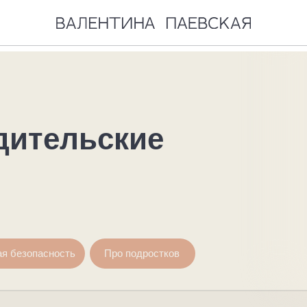
тельские
асность
Про подростков
ВСЕ 4 ПРОДУКТА 🔥
ФОРМАТ