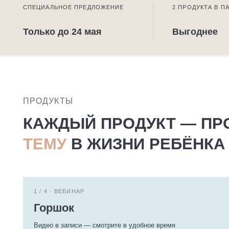
Только до 24 мая
Выгоднее
ПРОДУКТЫ
КАЖДЫЙ ПРОДУКТ — ПРО 
ТЕМУ
В ЖИЗНИ РЕБЁНКА И 
1 / 4 · ВЕБИНАР
Горшок
Видео в записи — смотрите в удобное время
Про приучение к горшку за две недели
Готовность ребёнка
Откаты
Сопротивление
Трево