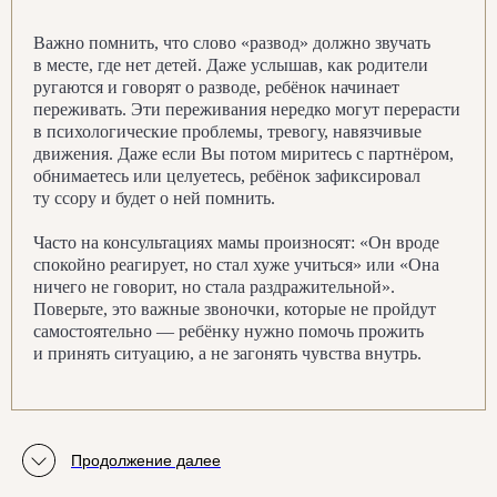
и вебинары по теме
Важно помнить, что слово «развод» должно звучать
в месте, где нет детей. Даже услышав, как родители
ругаются и говорят о разводе, ребёнок начинает
переживать. Эти переживания нередко могут перерасти
в психологические проблемы, тревогу, навязчивые
движения. Даже если Вы потом миритесь с партнёром,
обнимаетесь или целуетесь, ребёнок зафиксировал
ту ссору и будет о ней помнить.
Курс
«Развод 2.0»
Часто на консультациях мамы произносят: «Он вроде
спокойно реагирует, но стал хуже учиться» или «Она
ничего не говорит, но стала раздражительной».
Поверьте, это важные звоночки, которые не пройдут
самостоятельно — ребёнку нужно помочь прожить
и принять ситуацию, а не загонять чувства внутрь.
База знаний
родителей
Продолжение далее