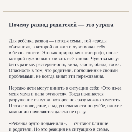
Почему развод родителей — это утрата
Для ребёнка развод — потеря семьи, той «среды
обитания», в которой он жил и чувствовал себя
в безопасности. Это как природная катастрофа, после
которой нужно выстраивать всё заново. Чувства могут
быть разные: растерянность, вина, злость, обида, тоска.
Опасность в том, что родители, поглощённые своими
проблемами, не всегда видят эти переживания.
Нередко дети могут винить в ситуации себя: «Это из-за
меня мама и папа ругаются». Тогда начинается
разрушение изнутри, которое не сразу можно заметить.
Плохое поведение, спад успеваемости по учёбе, плохие
компании появляются далеко не сразу.
«Ребёнка будто подменили», — считают близкие
и родители. Но это реакция на ситуацию в семье,