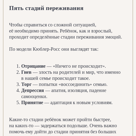
Пять стадий переживания
Чтобы справиться со сложной ситуацией,
её необходимо принять. Ребёнок, как и взрослый,
проходит определённые стадии переживания эмоций.
Подробнее
По модели Кюблер-Росс они выглядят так:
Отрицание
— «Ничего не происходит».
Гнев
— злость на родителей и мир, что именно
в нашей семье происходит такое.
Торг
— попытки «воссоединить» семью.
Депрессия
— апатия, изоляция, падение
самооценки.
Принятие
— адаптация к новым условиям.
Какие-то стадии ребёнок может пройти быстрее,
на каких-то — задержаться подольше. Очень важно
помочь ему дойти до стадии принятия без больших