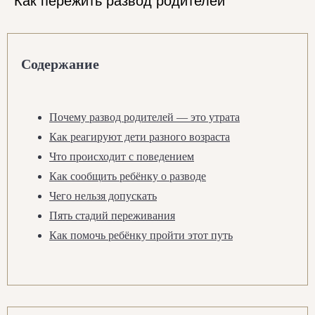
Как пережить развод родителей
Содержание
Почему развод родителей — это утрата
Как реагируют дети разного возраста
Что происходит с поведением
Как сообщить ребёнку о разводе
Чего нельзя допускать
Пять стадий переживания
Как помочь ребёнку пройти этот путь
Семинары