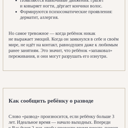
Появляются навязчивые движения: грызёт
и ковыряет ногти, дёргает кончики волос.
Формируются психосоматические проявления:
дерматит, аллергия.
Но самое тревожное — когда ребёнок никак
не выражает эмоций. Когда он замкнулся в себе и своём
мире, не идёт на контакт, равнодушен даже к любимым
ранее занятиям. Это значит, что ребёнок «запаковал»
переживания, и они могут разрушать его изнутри.
Как сообщить ребёнку о разводе
Слово «развод» произносится, если ребёнку больше 3
лет. Идеальное время — начало выходных. Впереди
у Вас будет 2 дня, чтобы провести время вместе, помочь