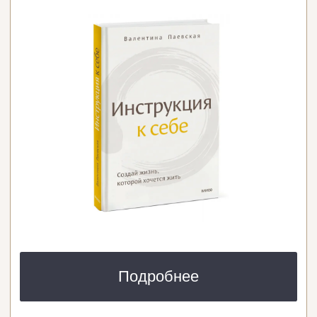
ПОДПИСАТЬСЯ НА РАССЫЛКУ
Чтобы быть в курсе событий, новинок
и специальных предложений