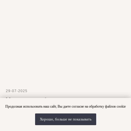
29-07-2025
Муж меня не любит
Продолжая использовать наш сайт, Вы даете согласие на обработку файлов cookie
Хорошо, больше не показывать