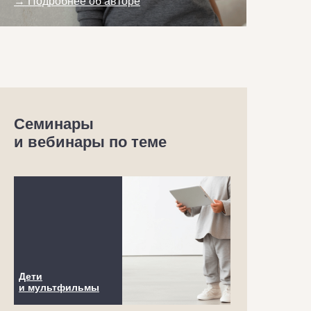
→ Подробнее об авторе
Семинары
и вебинары по теме
Дети
и мультфильмы