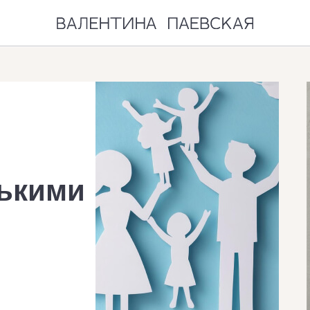
лькими