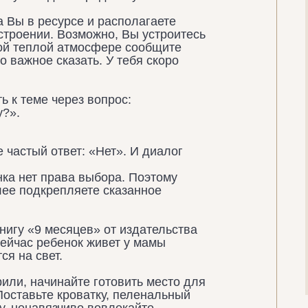
 Вы в ресурсе и располагаете
строении. Возможно, Вы устроитесь
кой теплой атмосфере сообщите
то важное сказать. У тебя скоро
 к теме через вопрос:
у?».
 частый ответ: «Нет». И диалог
нка нет права выбора. Поэтому
лее подкрепляете сказанное
книгу «9 месяцев» от издательства
сейчас ребенок живет у мамы
ся на свет.
рили,
начинайте готовить место для
Поставьте кроватку, пеленальный