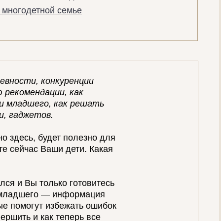
 многодетной семье
евности, конкуренции
ю рекомендации, как
и младшего, как решать
и, гаджетов.
ано здесь, будет полезно для
те сейчас Ваши дети. Какая
лся и Вы только готовитесь
и младшего — информация
рые помогут избежать ошибок
вершить и как теперь все