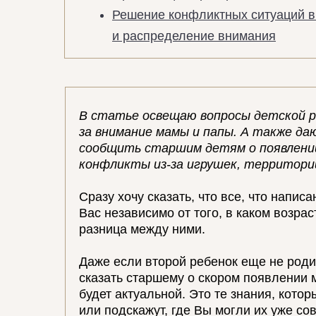
Решение конфликтных ситуаций в
и распределение внимания
В статье освещаю вопросы детской р
за внимание мамы и папы. А также да
сообщить старшим детям о появлени
конфликты из-за игрушек, территори
Сразу хочу сказать, что все, что напис
Вас независимо от того, в каком возрас
разница между ними.
Даже если второй ребенок еще не роди
сказать старшему о скором появлени
будет актуальной. Это те знания, кото
или подскажут, где Вы могли их уже со