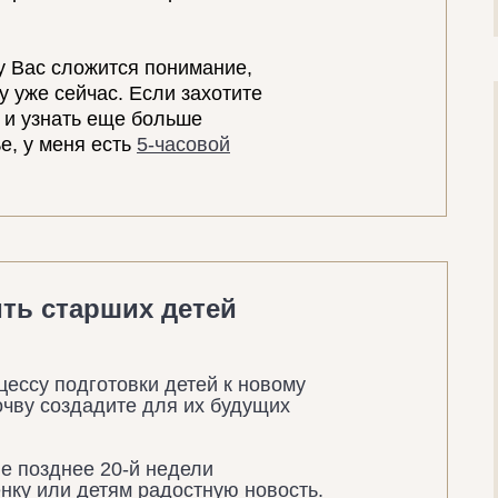
 у Вас сложится понимание,
 уже сейчас. Если захотите
 и узнать еще больше
е, у меня есть
5-часовой
ить старших детей
цессу подготовки детей к новому
очву создадите для их будущих
не позднее 20-й недели
нку или детям радостную новость
.