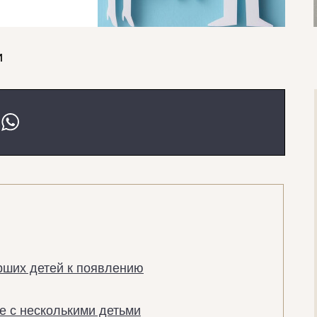
и
арших детей к появлению
е с несколькими детьми