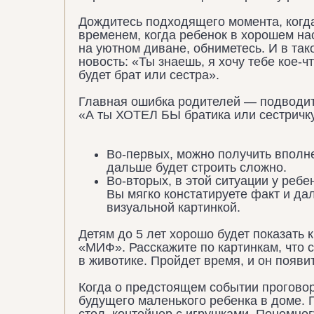
Дождитесь подходящего момента, когда
временем, когда ребенок в хорошем на
на уютном диване, обниметесь. И в та
новость: «Ты знаешь, я хочу тебе кое-ч
будет брат или сестра».
Главная ошибка родителей — подводить
«А ты ХОТЕЛ БЫ братика или сестричк
Во-первых, можно получить вполне
дальше будет строить сложно.
Во-вторых, в этой ситуации у ребе
Вы мягко констатируете факт и да
визуальной картинкой
.
Детям до 5 лет хорошо будет показать 
«МИФ». Расскажите по картинкам, что 
в животике. Пройдет время, и он появит
Когда о предстоящем событии прогово
будущего маленького ребенка в доме. 