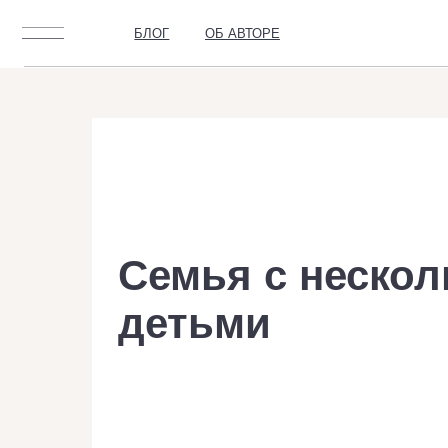
БЛОГ
ОБ АВТОРЕ
Семья с неско
детьми