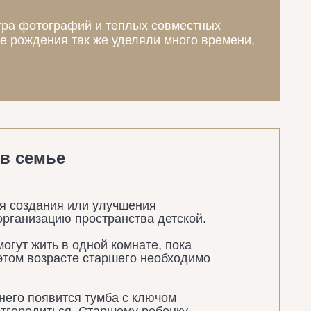
тра фотографий и теплых совместных
ле рождения так же уделяли много времени,
в семье
я создания или улучшения
рганизацию пространства детской.
могут жить в одной комнате, пока
 этом возрасте старшего необходимо
 него появится тумба с ключом