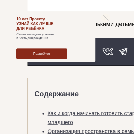
10 лет Проекту
УЗНАЙ КАК ЛУЧШЕ
ДЛЯ РЕБЁНКА
Самые выгодные условия
в честь дня рождения
Блог
→
Семья с несколькими детьм
Подробнее
Поделиться:
Содержание
Как и когда начинать готовить ст
младшего
Организация пространства в семь